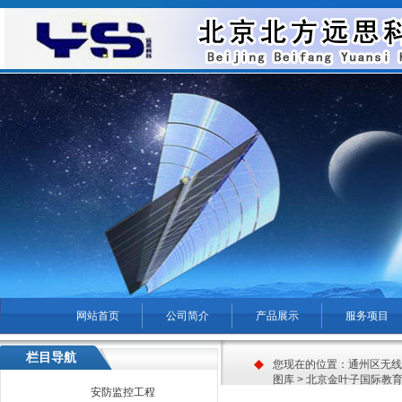
网站首页
公司简介
产品展示
服务项目
菜单名称
栏目导航
您现在的位置：
通州区无线
图库
> 北京金叶子国际教
安防监控工程