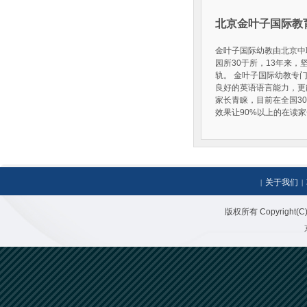
北京金叶子国际教
金叶子国际幼教由北京中
园所30于所，13年来
轨。 金叶子国际幼教专
良好的英语语言能力，更
家长青睐，目前在全国3
效果让90%以上的在读
关于我们
|
|
版权所有 Copyright(C)